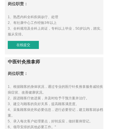
岗位职责：
1、熟悉内科全科疾病诊疗、处理
2、有社康中心工作经验3年以上
3、全科规培及全科上岗证，专科以上毕业，50岁以内，踏实、
服从安排。
在线提交
中医针灸推拿师
岗位职责：
1、根据顾客的身体状况，通过专业的医疗针炙推拿服务减轻疾
病症状、改善健康状况。
2、跟进顾客疗效进展，并及时给予干预方案并治疗。
3、建立与顾客的良好关系，提高顾客满意度。
4、采集顾客病史和必要信息，进行必要登记，建立顾客就诊档
案。
5、录入每次客户处理要点，好转反应，做好案例登记。
6、领导安排的其他必要工作。"