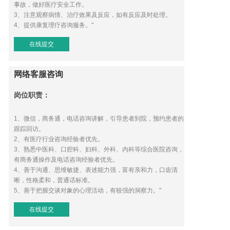
事故，做好医疗安全工作。
3、注意观察病情、治疗效果及反应，如有反应及时处理。
4、提供康复理疗咨询服务。"
在线提交
网络客服咨询
岗位职责：
1、微信，商务通，电话咨询讲解，引导患者到院，预约患者的
跟踪回访。
2、有医疗行业咨询经验者优先。
3、熟悉中医科、口腔科、妇科、外科、内科等综合医院咨询，
有商务通操作及电话咨询经验者优先。
4、善于沟通、思维敏捷、表述能力强，富有亲和力，口齿清
晰，性格柔和，普通话标准。
5、善于把握交谈对象的心理活动，有较强的洞察力。"
在线提交