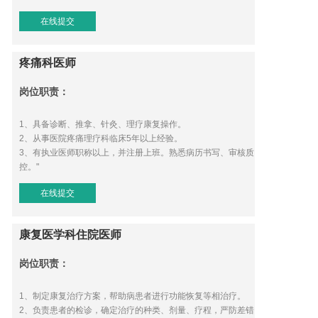
在线提交
疼痛科医师
岗位职责：
1、具备诊断、推拿、针灸、理疗康复操作。
2、从事医院疼痛理疗科临床5年以上经验。
3、有执业医师职称以上，并注册上班。熟悉病历书写、审核质
控。"
在线提交
康复医学科住院医师
岗位职责：
1、制定康复治疗方案，帮助病患者进行功能恢复等相治疗。
2、负责患者的检诊，确定治疗的种类、剂量、疗程，严防差错