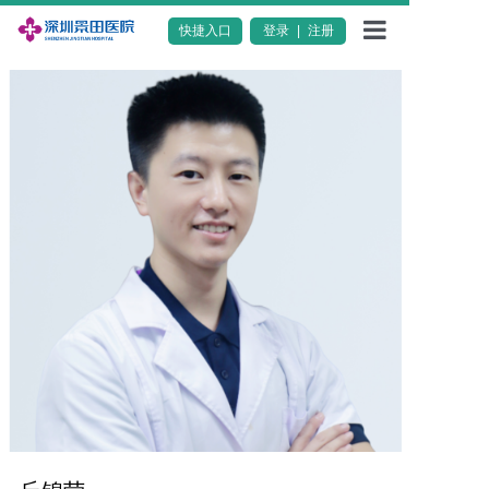
登录
|
注册
快捷入口
医院概况
特色服务
科室导航
专家团队
新闻动态
科普知识
活动公告
加入我们
联系我们
服务评价