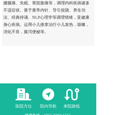
腰腿痛、失眠、胃脘胀痛等，调理内科疾病诸多
不适症状。善于黄帝内针、导引按跷、养生功
法、经典持诵、NLP心理学等调理情绪，亚健康
身心疾病。运用小儿推拿治疗小儿发热，咳嗽，
消化不良，腹泻便秘等。
医院方位
院内导航
来院路线